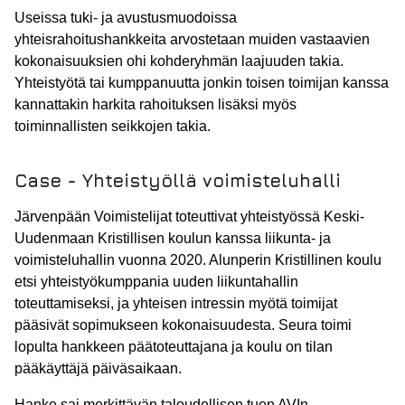
Useissa tuki- ja avustusmuodoissa
yhteisrahoitushankkeita arvostetaan muiden vastaavien
kokonaisuuksien ohi kohderyhmän laajuuden takia.
Yhteistyötä tai kumppanuutta jonkin toisen toimijan kanssa
kannattakin harkita rahoituksen lisäksi myös
toiminnallisten seikkojen takia.
Case - Yhteistyöllä voimisteluhalli
Järvenpään Voimistelijat toteuttivat yhteistyössä Keski-
Uudenmaan Kristillisen koulun kanssa liikunta- ja
voimisteluhallin vuonna 2020. Alunperin Kristillinen koulu
etsi yhteistyökumppania uuden liikuntahallin
toteuttamiseksi, ja yhteisen intressin myötä toimijat
pääsivät sopimukseen kokonaisuudesta. Seura toimi
lopulta hankkeen päätoteuttajana ja koulu on tilan
pääkäyttäjä päiväsaikaan.
Hanke sai merkittävän taloudellisen tuen AVIn