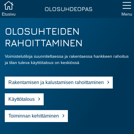
OLOSUHDEOPAS
Etusivu
Menu
OLOSUHTEIDEN
RAHOITTAMINEN
Voimistelutiloja suunniteltaessa ja rakentaessa hankkeen rahoitus
ja tilan tuleva käyttötalous on keskiössä
Rakentamisen ja kalustamisen rahoittaminen
Käyttötalous
Toiminnan kehittäminen