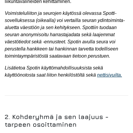
liikuntavälineiden kehittäminen.
Voimisteluliiton ja seurojen käytössä olevassa Spotti-
sovelluksessa (oikealla) voi vertailla seuran ydintoiminta-
aluetta väestöön ja sen kehitykseen. Spottiin tuodaan
seuran anonymisoitu harrastajadata sekä laajemmat
väestötiedot sekä -ennusteet. Spotin avulla seura voi
perustella hankkeen tai hankinnan tarvetta todelliseen
toimintaympäristöstä saatavaan tietoon perustuen.
Lisätietoa Spotin käyttömahdollisuuksista sekä
käyttöönotosta saat liiton henkilöstöltä sekä
nettisivuilta.
2. Kohderyhmä ja sen laajuus -
tarpeen osoittaminen