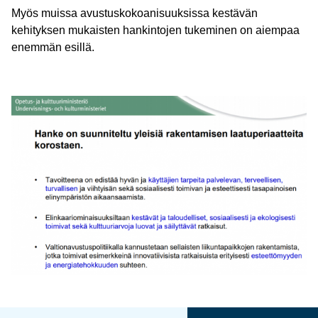
Myös muissa avustuskokoanisuuksissa kestävän
kehityksen mukaisten hankintojen tukeminen on aiempaa
enemmän esillä.