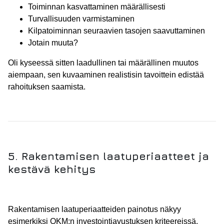
Toiminnan kasvattaminen määrällisesti
Turvallisuuden varmistaminen
Kilpatoiminnan seuraavien tasojen saavuttaminen
Jotain muuta?
Oli kyseessä sitten laadullinen tai määrällinen muutos
aiempaan, sen kuvaaminen realistisin tavoittein edistää
rahoituksen saamista.
5. Rakentamisen laatuperiaatteet ja
kestävä kehitys
Rakentamisen laatuperiaatteiden painotus näkyy
esimerkiksi OKM:n investointiavustuksen kriteereissä.