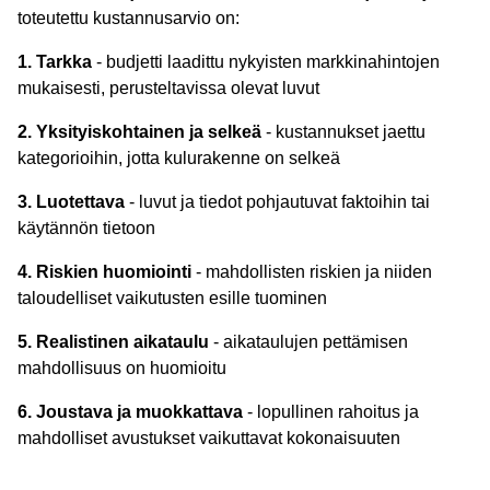
toteutettu kustannusarvio on:
1. Tarkka
- budjetti laadittu nykyisten markkinahintojen
mukaisesti, perusteltavissa olevat luvut
2. Yksityiskohtainen ja selkeä
- kustannukset jaettu
kategorioihin, jotta kulurakenne on selkeä
3. Luotettava
- luvut ja tiedot pohjautuvat faktoihin tai
käytännön tietoon
4. Riskien huomiointi
- mahdollisten riskien ja niiden
taloudelliset vaikutusten esille tuominen
5. Realistinen aikataulu
- aikataulujen pettämisen
mahdollisuus on huomioitu
6. Joustava ja muokkattava
- lopullinen rahoitus ja
mahdolliset avustukset vaikuttavat kokonaisuuten