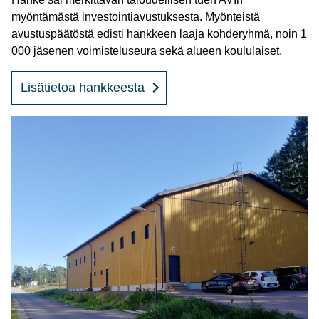
myöntämästä investointiavustuksesta. Myönteistä
avustuspäätöstä edisti hankkeen laaja kohderyhmä, noin 1
000 jäsenen voimisteluseura sekä alueen koululaiset.
Lisätietoa hankkeesta