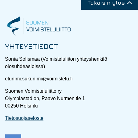
Takaisin ylös
YHTEYSTIEDOT
Sonia Solismaa (Voimisteluliiton yhteyshenkilö
olosuhdeasioissa)
etunimi.sukunimi@voimistelu.fi
Suomen Voimisteluliitto ry
Olympiastadion, Paavo Nurmen tie 1
00250 Helsinki
Tietosuojaseloste