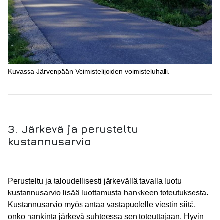
Kuvassa Järvenpään Voimistelijoiden voimisteluhalli.
3. Järkevä ja perusteltu
kustannusarvio
Perusteltu ja taloudellisesti järkevällä tavalla luotu
kustannusarvio lisää luottamusta hankkeen toteutuksesta.
Kustannusarvio myös antaa vastapuolelle viestin siitä,
onko hankinta järkevä suhteessa sen toteuttajaan. Hyvin