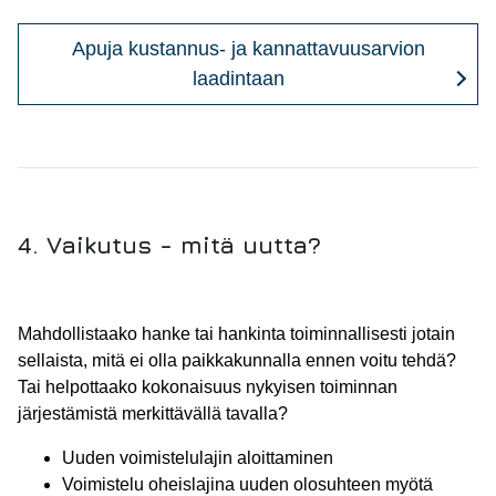
Apuja kustannus- ja kannattavuusarvion
laadintaan
4. Vaikutus - mitä uutta?
Mahdollistaako hanke tai hankinta toiminnallisesti jotain
sellaista, mitä ei olla paikkakunnalla ennen voitu tehdä?
Tai helpottaako kokonaisuus nykyisen toiminnan
järjestämistä merkittävällä tavalla?
Uuden voimistelulajin aloittaminen
Voimistelu oheislajina uuden olosuhteen myötä