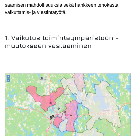
saamisen mahdollisuuksia sekä hankkeen tehokasta
vaikuttamis- ja viestintätyötä.
1. Vaikutus toimintaympäristöön -
muutokseen vastaaminen