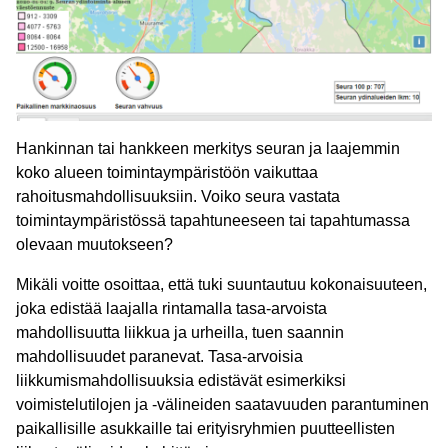
Hankinnan tai hankkeen merkitys seuran ja laajemmin
koko alueen toimintaympäristöön vaikuttaa
rahoitusmahdollisuuksiin. Voiko seura vastata
toimintaympäristössä tapahtuneeseen tai tapahtumassa
olevaan muutokseen?
Mikäli voitte osoittaa, että tuki suuntautuu kokonaisuuteen,
joka edistää laajalla rintamalla tasa-arvoista
mahdollisuutta liikkua ja urheilla, tuen saannin
mahdollisuudet paranevat. Tasa-arvoisia
liikkumismahdollisuuksia edistävät esimerkiksi
voimistelutilojen ja -välineiden saatavuuden parantuminen
paikallisille asukkaille tai erityisryhmien puutteellisten